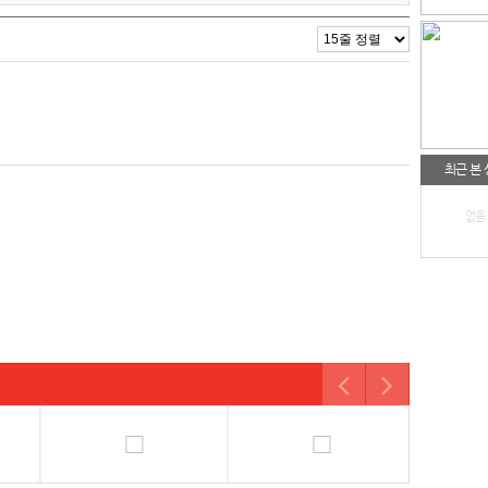
최근 본
없음