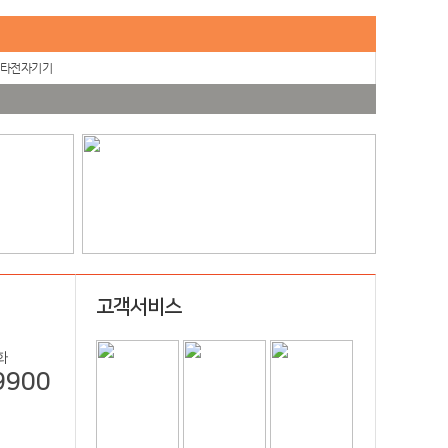
타전자기기
고객서비스
화
9900