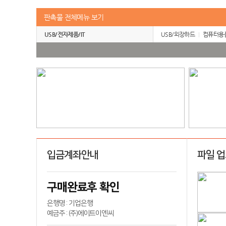
판촉물 전체메뉴 보기
USB/전자제품/IT
USB/외장하드
컴퓨터용
입금계좌안내
파일 
구매완료후 확인
은행명 : 기업은행
예금주 : (주)에이트이엔씨