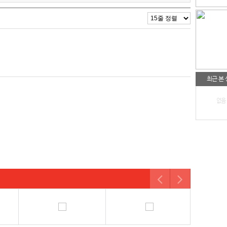
최근 본
없음