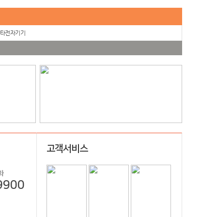
타전자기기
고객서비스
화
9900