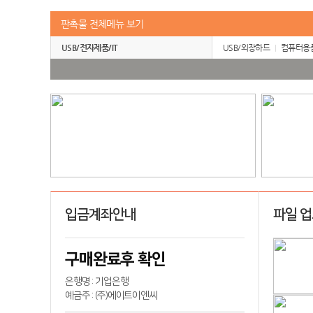
판촉물 전체메뉴 보기
USB/전자제품/IT
USB/외장하드
컴퓨터용
입금계좌안내
파일 
구매완료후 확인
은행명 : 기업은행
예금주 : (주)에이트이엔씨