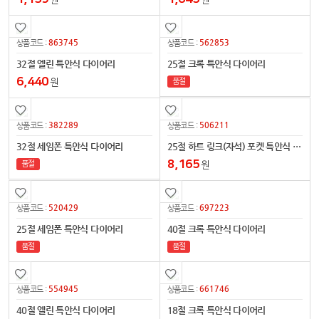
863745
562853
상품코드 :
상품코드 :
32절 엘린 특안식 다이어리
25절 크록 특안식 다이어리
6,440
원
품절
382289
506211
상품코드 :
상품코드 :
32절 세임폰 특안식 다이어리
25절 하트 링크(자석) 포켓 특안식 다이어리
8,165
원
품절
520429
697223
상품코드 :
상품코드 :
25절 세임폰 특안식 다이어리
40절 크록 특안식 다이어리
품절
품절
554945
661746
상품코드 :
상품코드 :
40절 엘린 특안식 다이어리
18절 크록 특안식 다이어리