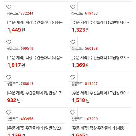
772244
619433
상품코드 :
상품코드 :
[주문 제작] 탁상 주간플래너 (세움형/170x90mm)
[주문 제작] 주간플래너 (일반형/305x110mm)
1,449
1,323
원
원
699519
560198
상품코드 :
상품코드 :
[주문 제작] 탁상 주간플래너 (세움형/305x110mm)
[주문 제작] 주간플래너 (고급형/230x100mm)
1,817
1,369
원
원
768013
813497
상품코드 :
상품코드 :
[주문 제작] 주간플래너 (일반형/170x90mm)
[주문 제작] 주간플래너 (고급형/305x110mm)
932
1,518
원
원
403956
107299
상품코드 :
상품코드 :
[주문 제작] 주간플래너 (일반형/230x100mm)
[주문 제작] 탁상 주간플래너 (세움형/230x100mm)
1,139
1,645
원
원