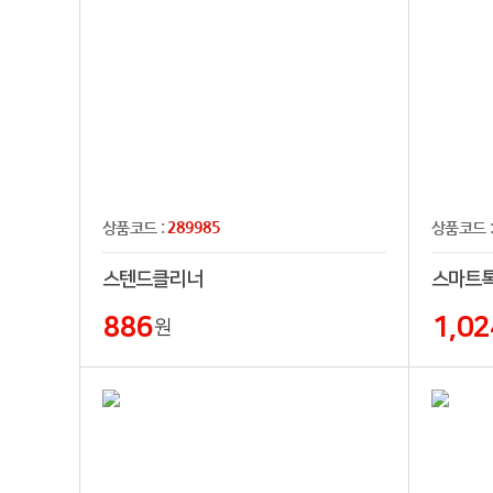
289985
상품코드 :
상품코드 
스텐드클리너
886
1,02
원