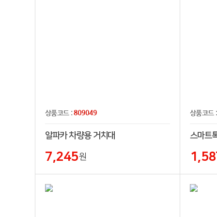
809049
상품코드 :
상품코드 
알파카 차량용 거치대
7,245
1,58
원