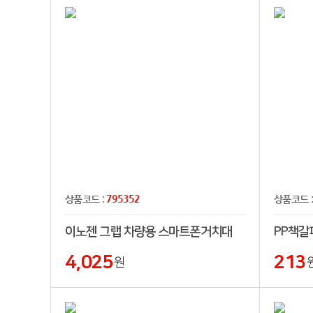
795352
상품코드 :
상품코드 
이노젠 그랩 차량용 스마트폰거치대
PP책갈
4,025
213
원