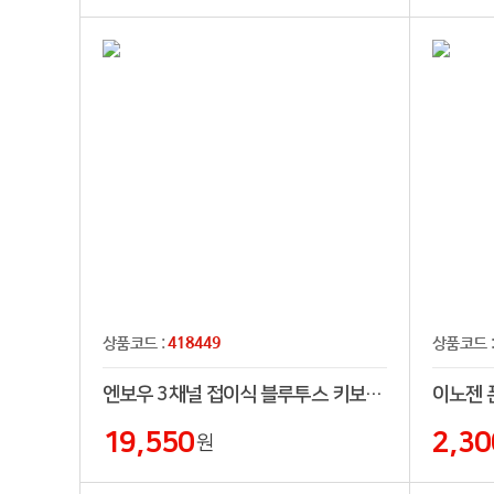
418449
상품코드 :
상품코드 
엔보우 3채널 접이식 블루투스 키보드 N패드
이노젠 
19,550
2,30
원