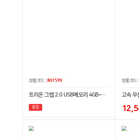
801599
상품코드 :
상품코드 
트리온 그랩 2.0 USB메모리 4GB~128GB
고속 무
12,5
품절