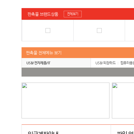
판촉물 브랜드상품
전체보기
판촉물 전체메뉴 보기
USB/전자제품/IT
USB/외장하드
컴퓨터용