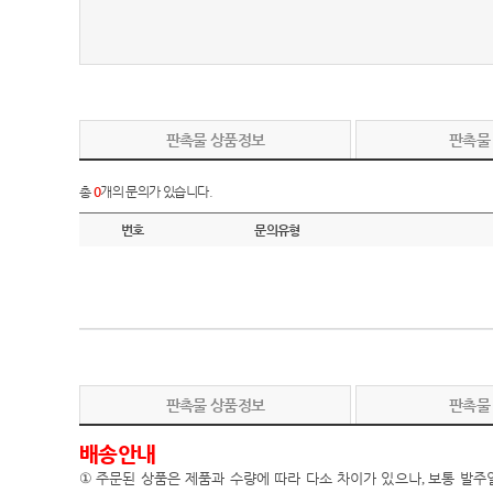
판촉물 상품정보
판촉물
총
0
개의 문의가 있습니다.
번호
문의유형
판촉물 상품정보
판촉물
배송안내
①
주문된 상품은 제품과 수량에 따라 다소 차이가 있으나
,
보통 발주