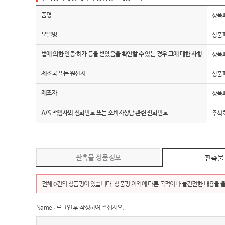
품명
상품
모델명
상품
법에 의한 인증·허가 등을 받았음을 확인할 수 있는 경우 그에 대한 사항
상품
제조국 또는 원산지
상품
제조자
상품
A/S 책임자와 전화번호 또는 소비자상담 관련 전화번호
주식회
판촉물 상품정보
판촉물
전체
0
건의 상품평이 있습니다. 상품평 이외에 다른 목적이나 불건전한 내용을 올
Name : 로그인 후 작성하여 주십시오.