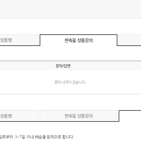
 상품평
판촉물 상품문의
문의/답변
문의 내역이 없습니다.
 상품평
판촉물 상품문의
일로부터
3~7
일 이내
배송을 원칙으로 합니다
.