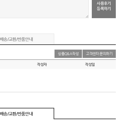
사용후기
등록하기
배송/교환/반품안내
상품Q&A작성
고객센터 문의하기
작성자
작성일
배송/교환/반품안내